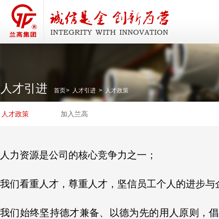
人才引进
首页
> 人才引进 > 人才政策
人才政策
加入兰高
人力资源是公司的核心竞争力之一；
我们看重人才，尊重人才，坚信员工个人的进步与
我们始终坚持德才兼备、以德为先的用人原则，倡